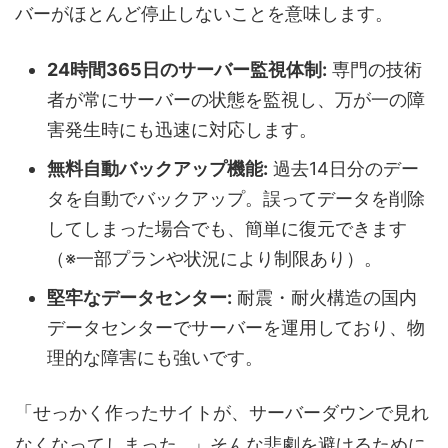
バーがほとんど停止しないことを意味します。
24時間365日のサーバー監視体制:
専門の技術
者が常にサーバーの状態を監視し、万が一の障
害発生時にも迅速に対応します。
無料自動バックアップ機能:
過去14日分のデー
タを自動でバックアップ。誤ってデータを削除
してしまった場合でも、簡単に復元できます
（※一部プランや状況により制限あり）。
堅牢なデータセンター:
耐震・耐火構造の国内
データセンターでサーバーを運用しており、物
理的な障害にも強いです。
「せっかく作ったサイトが、サーバーダウンで見れ
なくなってしまった…」そんな悲劇を避けるために