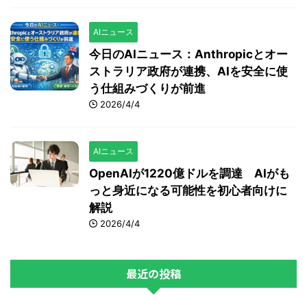
AIニュース
今日のAIニュース：Anthropicとオー
ストラリア政府が連携、AIを安全に使
う仕組みづくりが前進
2026/4/4
AIニュース
OpenAIが1220億ドルを調達 AIがも
っと身近になる可能性を初心者向けに
解説
2026/4/4
最近の投稿