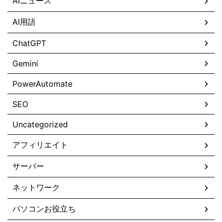
AIニュース
AI用語
ChatGPT
Gemini
PowerAutomate
SEO
Uncategorized
アフィリエイト
サーバー
ネットワーク
パソコンお役立ち