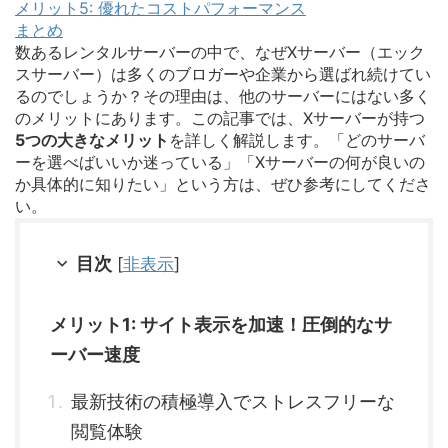
メリット5: 優れたコストパフォーマンス
まとめ
数あるレンタルサーバーの中で、なぜXサーバー（エック
スサーバー）は多くのブロガーや企業から選ばれ続けてい
るのでしょうか？その理由は、他のサーバーにはない多く
のメリットにあります。この記事では、Xサーバーが持つ
5つの大きなメリット
を詳しく解説します。「どのサーバ
ーを選べばいいか迷っている」「Xサーバーの何が良いの
か具体的に知りたい」という方は、ぜひ参考にしてくださ
い。
目次
[
非表示
]
メリット1: サイト表示を加速！圧倒的なサ
ーバー速度
最新技術の積極導入でストレスフリーな
閲覧体験