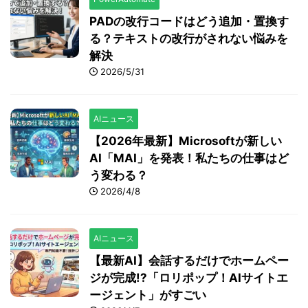
PADの改行コードはどう追加・置換す
る？テキストの改行がされない悩みを
解決
2026/5/31
AIニュース
【2026年最新】Microsoftが新しい
AI「MAI」を発表！私たちの仕事はど
う変わる？
2026/4/8
AIニュース
【最新AI】会話するだけでホームペー
ジが完成!?「ロリポップ！AIサイトエ
ージェント」がすごい