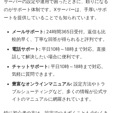
サーバーの設定や運用で困ったときに、頼りになる
のがサポート体制です。Xサーバーは、手厚いサポ
ートを提供していることでも知られています。
メールサポート:
24時間365日受付。返信も比
較的早く、丁寧な回答が得られると評判です。
電話サポート:
平日10時～18時まで対応。直接
話して解決したい場合に便利です。
チャットサポート:
平日10時～18時まで対応。
気軽に質問できます。
豊富なオンラインマニュアル:
設定方法やトラ
ブルシューティングなど、多くの情報が公式サ
イトのマニュアルに網羅されています。
特に初心者の方は、設定でつまずくことも少なくあ