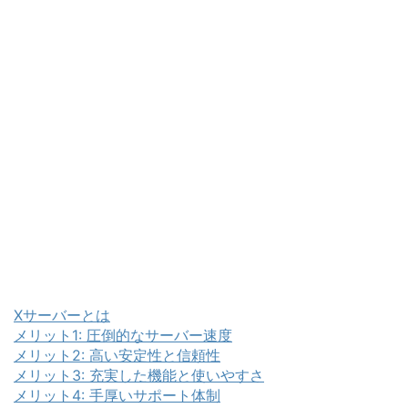
Xサーバーとは
メリット1: 圧倒的なサーバー速度
メリット2: 高い安定性と信頼性
メリット3: 充実した機能と使いやすさ
メリット4: 手厚いサポート体制