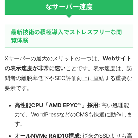
なサーバー速度
最新技術の積極導入でストレスフリーな閲
覧体験
Xサーバーの最大のメリットの一つは、
Webサイト
の表示速度が非常に速い
ことです。表示速度は、訪
問者の離脱率低下やSEO評価向上に直結する重要な
要素です。
高性能CPU「AMD EPYC™」採用:
高い処理能
力で、WordPressなどのCMSも快適に動作しま
す。
オールNVMe RAID10構成:
従来のSSDよりも高