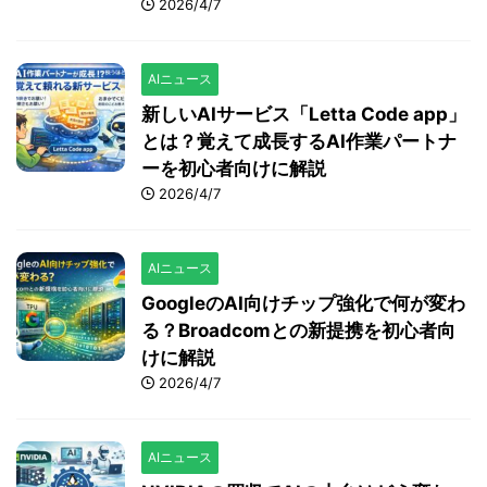
2026/4/7
AIニュース
新しいAIサービス「Letta Code app」
とは？覚えて成長するAI作業パートナ
ーを初心者向けに解説
2026/4/7
AIニュース
GoogleのAI向けチップ強化で何が変わ
る？Broadcomとの新提携を初心者向
けに解説
2026/4/7
AIニュース