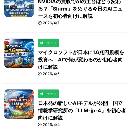
NVIDIAの買収でAIの土台はどう変わ
る？「Slurm」をめぐる今日のAIニュ
ースを初心者向けに解説
2026/4/7
AIニュース
マイクロソフトが日本に1.6兆円規模を
投資へ AIで何が変わるのか初心者向
けに解説
2026/4/5
AIニュース
日本発の新しいAIモデルが公開 国立
情報学研究所の「LLM-jp-4」を初心者
向けに解説
2026/4/4