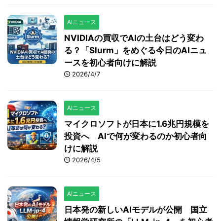
AIニュース
NVIDIAの買収でAIの土台はどう変わ
る？「Slurm」をめぐる今日のAIニュ
ースを初心者向けに解説
2026/4/7
AIニュース
マイクロソフトが日本に1.6兆円規模を
投資へ AIで何が変わるのか初心者向
けに解説
2026/4/5
AIニュース
日本発の新しいAIモデルが公開 国立