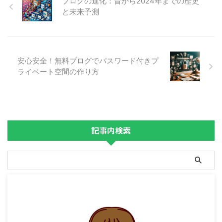
ブログの進化：昔から2024年までの歴史
と未来予測
安心安全！無料ブログでパスワード付きプ
ライベート空間の作り方
記事内検索