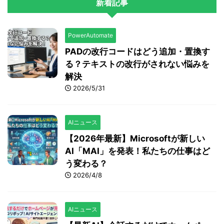
新着記事
PowerAutomate
PADの改行コードはどう追加・置換す
る？テキストの改行がされない悩みを
解決
2026/5/31
AIニュース
【2026年最新】Microsoftが新しい
AI「MAI」を発表！私たちの仕事はど
う変わる？
2026/4/8
AIニュース