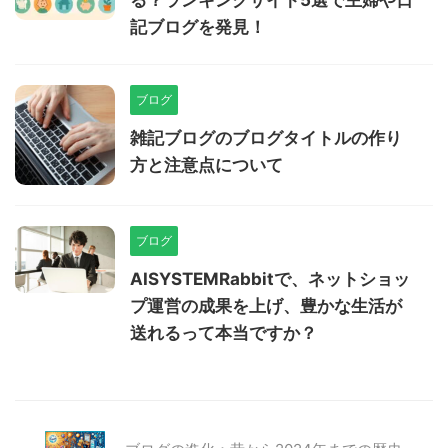
る？ランキングサイト5選で主婦や日
記ブログを発見！
ブログ
雑記ブログのブログタイトルの作り
方と注意点について
ブログ
AISYSTEMRabbitで、ネットショッ
プ運営の成果を上げ、豊かな生活が
送れるって本当ですか？