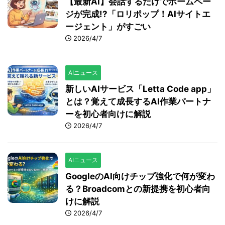
【最新AI】会話するだけでホームペー
ジが完成!?「ロリポップ！AIサイトエ
ージェント」がすごい
2026/4/7
AIニュース
新しいAIサービス「Letta Code app」
とは？覚えて成長するAI作業パートナ
ーを初心者向けに解説
2026/4/7
AIニュース
GoogleのAI向けチップ強化で何が変わ
る？Broadcomとの新提携を初心者向
けに解説
2026/4/7