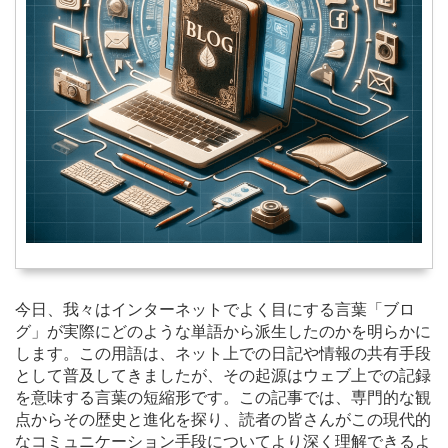
今日、我々はインターネットでよく目にする言葉「ブロ
グ」が実際にどのような単語から派生したのかを明らかに
します。この用語は、ネット上での日記や情報の共有手段
として普及してきましたが、その起源はウェブ上での記録
を意味する言葉の短縮形です。この記事では、専門的な観
点からその歴史と進化を探り、読者の皆さんがこの現代的
なコミュニケーション手段についてより深く理解できるよ