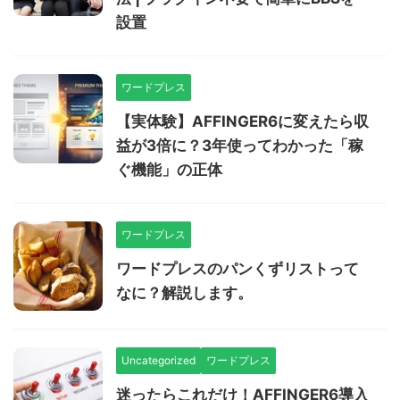
設置
ワードプレス
【実体験】AFFINGER6に変えたら収
益が3倍に？3年使ってわかった「稼
ぐ機能」の正体
ワードプレス
ワードプレスのパンくずリストって
なに？解説します。
Uncategorized
ワードプレス
迷ったらこれだけ！AFFINGER6導入