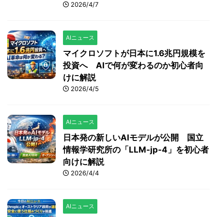
2026/4/7
AIニュース
マイクロソフトが日本に1.6兆円規模を
投資へ AIで何が変わるのか初心者向
けに解説
2026/4/5
AIニュース
日本発の新しいAIモデルが公開 国立
情報学研究所の「LLM-jp-4」を初心者
向けに解説
2026/4/4
AIニュース