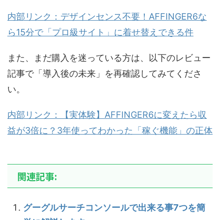
内部リンク：デザインセンス不要！AFFINGER6な
ら15分で「プロ級サイト」に着せ替えできる件
また、まだ購入を迷っている方は、以下のレビュー
記事で「導入後の未来」を再確認してみてくださ
い。
内部リンク：【実体験】AFFINGER6に変えたら収
益が3倍に？3年使ってわかった「稼ぐ機能」の正体
関連記事:
グーグルサーチコンソールで出来る事7つを簡