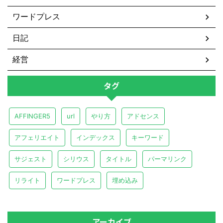
ワードプレス
日記
経営
タグ
AFFINGER5
url
やり方
アドセンス
アフェリエイト
インデックス
キーワード
サジェスト
シリウス
タイトル
パーマリンク
リライト
ワードプレス
埋め込み
アーカイブ