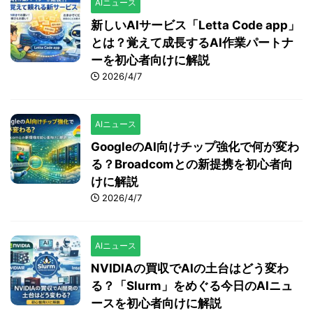
AIニュース
新しいAIサービス「Letta Code app」
とは？覚えて成長するAI作業パートナ
ーを初心者向けに解説
2026/4/7
AIニュース
GoogleのAI向けチップ強化で何が変わ
る？Broadcomとの新提携を初心者向
けに解説
2026/4/7
AIニュース
NVIDIAの買収でAIの土台はどう変わ
る？「Slurm」をめぐる今日のAIニュ
ースを初心者向けに解説