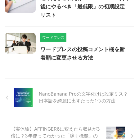
後にやるべき「最低限」の初期設定
リスト
ワードプレス
ワードプレスの投稿コメント欄を新
着順に変更させる方法
NanoBanana Proの文字化けは設定ミス？
日本語を綺麗に出すたった1つの方法
【実体験】AFFINGER6に変えたら収益が3
倍に？3年使ってわかった「稼ぐ機能」の