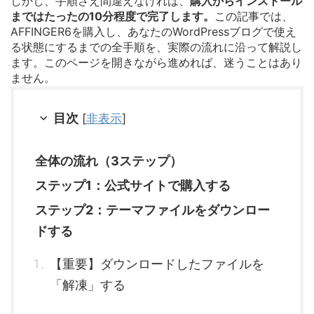
しかし、手順さえ間違えなければ、
購入からインストール
まではたったの10分程度で完了します。
この記事では、
AFFINGER6を購入し、あなたのWordPressブログで使え
る状態にするまでの全手順を、実際の流れに沿って解説し
ます。このページを開きながら進めれば、迷うことはあり
ません。
目次
[
非表示
]
全体の流れ（3ステップ）
ステップ1：公式サイトで購入する
ステップ2：テーマファイルをダウンロー
ドする
【重要】ダウンロードしたファイルを
「解凍」する