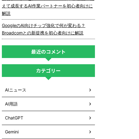
えて成長するAI作業パートナーを初心者向けに
解説
GoogleのAI向けチップ強化で何が変わる？
Broadcomとの新提携を初心者向けに解説
最近のコメント
カテゴリー
AIニュース
AI用語
ChatGPT
Gemini