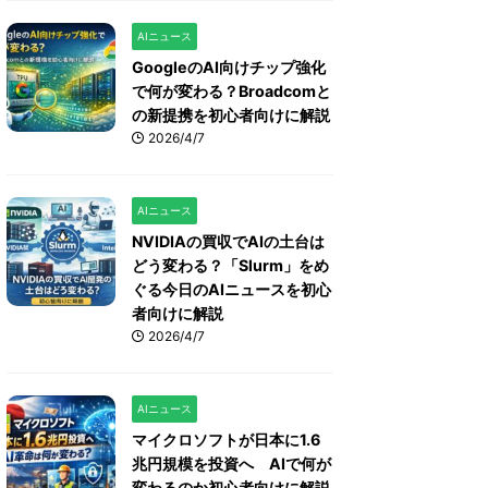
AIニュース
GoogleのAI向けチップ強化
で何が変わる？Broadcomと
の新提携を初心者向けに解説
2026/4/7
AIニュース
NVIDIAの買収でAIの土台は
どう変わる？「Slurm」をめ
ぐる今日のAIニュースを初心
者向けに解説
2026/4/7
AIニュース
マイクロソフトが日本に1.6
兆円規模を投資へ AIで何が
変わるのか初心者向けに解説