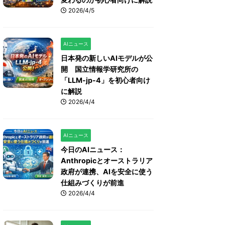
2026/4/5
AIニュース
日本発の新しいAIモデルが公
開 国立情報学研究所の
「LLM-jp-4」を初心者向け
に解説
2026/4/4
AIニュース
今日のAIニュース：
Anthropicとオーストラリア
政府が連携、AIを安全に使う
仕組みづくりが前進
2026/4/4