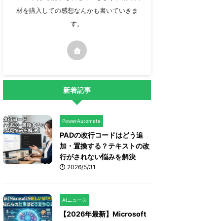
材を購入しての感想なんかも書いていきま
す。
新着記事
PowerAutomate
PADの改行コードはどう追
加・置換する？テキストの改
行がされない悩みを解決
2026/5/31
AIニュース
【2026年最新】Microsoft