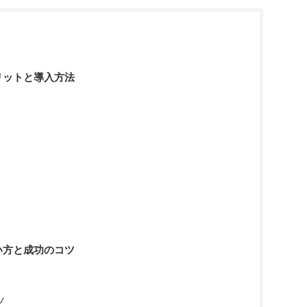
リットと導入方法
い方と成功のコツ
ツ