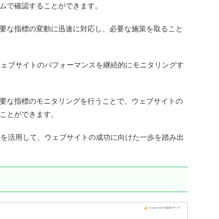
ムで確認することができます。
要な指標の変動に迅速に対応し、必要な施策を取ること
は、ウェブサイトのパフォーマンスを継続的にモニタリングす
要な指標のモニタリングを行うことで、ウェブサイトの
ことができます。
ボードを活用して、ウェブサイトの成功に向けた一歩を踏み出
？