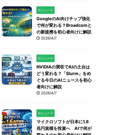
AIニュース
GoogleのAI向けチップ強化
で何が変わる？Broadcomと
の新提携を初心者向けに解説
2026/4/7
AIニュース
NVIDIAの買収でAIの土台は
どう変わる？「Slurm」をめ
ぐる今日のAIニュースを初心
者向けに解説
2026/4/7
AIニュース
マイクロソフトが日本に1.6
兆円規模を投資へ AIで何が
変わるのか初心者向けに解説