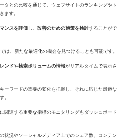
ータとの比較を通じて、ウェブサイトのランキングやト
きます。
マンスを評価
し、
改善のための施策を検討
することがで
ボードでは、新たな最適化の機会を見つけることも可能です。
レンド
や
検索ボリュームの情報
がリアルタイムで表示さ
キーワードの需要の変化を把握し、それに応じた最適な
す。
に関連する重要な指標のモニタリングもダッシュボード
の状況やソーシャルメディア上でのシェア数、コンテン