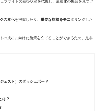
は、ウェブサイトの進捗状況を把握し、最適化の機会を見つけ
クの変化
を把握したり、
重要な指標をモニタリング
した
トの成功に向けた施策を立てることができるため、是非
バーサジェスト）のダッシュボード
とは？
？