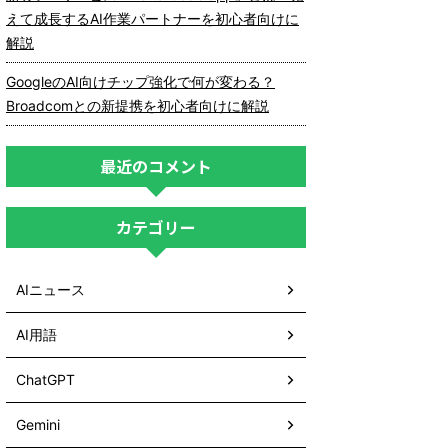
えて成長するAI作業パートナーを初心者向けに
解説
GoogleのAI向けチップ強化で何が変わる？
Broadcomとの新提携を初心者向けに解説
最近のコメント
カテゴリー
AIニュース
AI用語
ChatGPT
Gemini