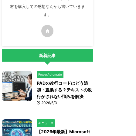
材を購入しての感想なんかも書いていきま
す。
新着記事
PowerAutomate
PADの改行コードはどう追
加・置換する？テキストの改
行がされない悩みを解決
2026/5/31
AIニュース
【2026年最新】Microsoft