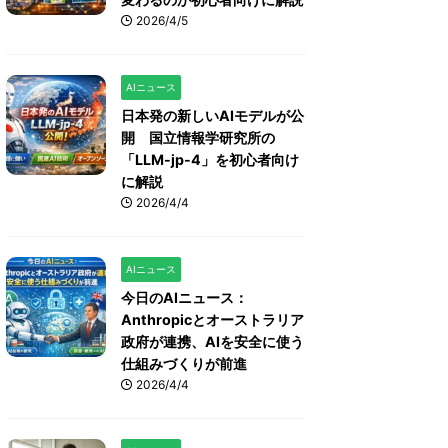
2026/4/5
AIニュース
日本発の新しいAIモデルが公
開 国立情報学研究所の
「LLM-jp-4」を初心者向け
に解説
2026/4/4
AIニュース
今日のAIニュース：
Anthropicとオーストラリア
政府が連携、AIを安全に使う
仕組みづくりが前進
2026/4/4