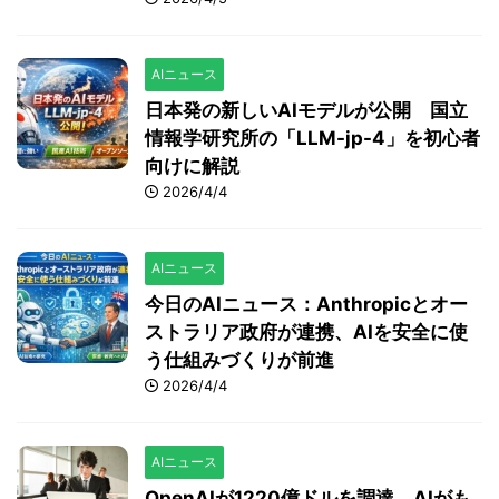
AIニュース
日本発の新しいAIモデルが公開 国立
情報学研究所の「LLM-jp-4」を初心者
向けに解説
2026/4/4
AIニュース
今日のAIニュース：Anthropicとオー
ストラリア政府が連携、AIを安全に使
う仕組みづくりが前進
2026/4/4
AIニュース
OpenAIが1220億ドルを調達 AIがも