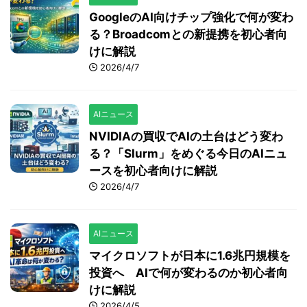
GoogleのAI向けチップ強化で何が変わ
る？Broadcomとの新提携を初心者向
けに解説
2026/4/7
AIニュース
NVIDIAの買収でAIの土台はどう変わ
る？「Slurm」をめぐる今日のAIニュ
ースを初心者向けに解説
2026/4/7
AIニュース
マイクロソフトが日本に1.6兆円規模を
投資へ AIで何が変わるのか初心者向
けに解説
2026/4/5