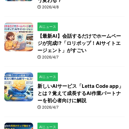
う変わる？
2026/4/8
AIニュース
【最新AI】会話するだけでホームペー
ジが完成!?「ロリポップ！AIサイトエ
ージェント」がすごい
2026/4/7
AIニュース
新しいAIサービス「Letta Code app」
とは？覚えて成長するAI作業パートナ
ーを初心者向けに解説
2026/4/7
AIニュース