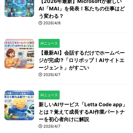
【2026年最新】Microsoftが新しい
AI「MAI」を発表！私たちの仕事はど
う変わる？
2026/4/8
AIニュース
【最新AI】会話するだけでホームペー
ジが完成!?「ロリポップ！AIサイトエ
ージェント」がすごい
2026/4/7
AIニュース
新しいAIサービス「Letta Code app」
とは？覚えて成長するAI作業パートナ
ーを初心者向けに解説
2026/4/7