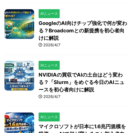
AIニュース
GoogleのAI向けチップ強化で何が変わ
る？Broadcomとの新提携を初心者向
けに解説
2026/4/7
AIニュース
NVIDIAの買収でAIの土台はどう変わ
る？「Slurm」をめぐる今日のAIニュ
ースを初心者向けに解説
2026/4/7
AIニュース
マイクロソフトが日本に1.6兆円規模を